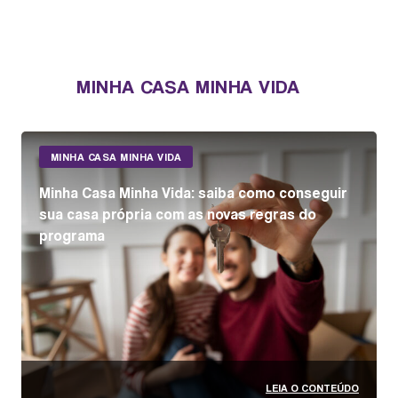
MINHA CASA MINHA VIDA
MINHA CASA MINHA VIDA
Minha Casa Minha Vida: saiba como conseguir
sua casa própria com as novas regras do
programa
LEIA O CONTEÚDO