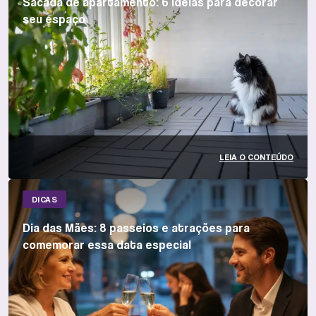
Sacada de apartamento: 6 ideias para decorar
seu espaço
LEIA O CONTEÚDO
DICAS
Dia das Mães: 8 passeios e atrações para
comemorar essa data especial