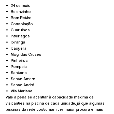
24 de maio
Belenzinho
Bom Retiro
Consolação
Guarulhos
Interlagos
Ipiranga
Itaquera
Mogi das Cruzes
Pinheiros
Pompeia
Santana
Santo Amaro
Santo André
Vila Mariana
Vale a pena se atentar à capacidade máxima de
visitantes na piscina de cada unidade, já que algumas
piscinas da rede costumam ter maior procura e mais