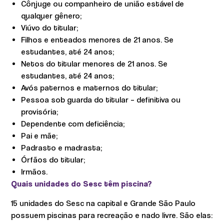
Cônjuge ou companheiro de união estável de
qualquer gênero;
Viúvo do titular;
Filhos e enteados menores de 21 anos. Se
estudantes, até 24 anos;
Netos do titular menores de 21 anos. Se
estudantes, até 24 anos;
Avós paternos e maternos do titular;
Pessoa sob guarda do titular – definitiva ou
provisória;
Dependente com deficiência;
Pai e mãe;
Padrasto e madrasta;
Órfãos do titular;
Irmãos.
Quais unidades do Sesc têm piscina?
15 unidades do Sesc na capital e Grande São Paulo
possuem piscinas para recreação e nado livre. São elas: