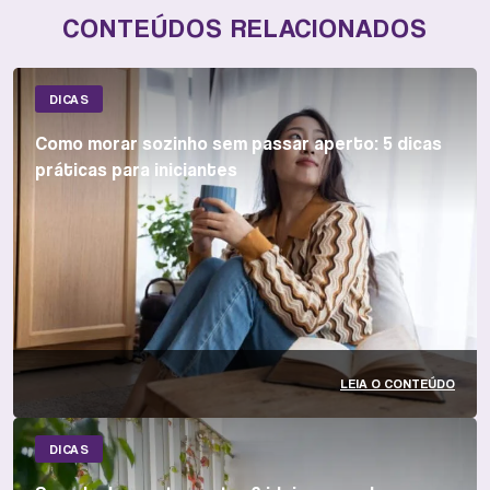
CONTEÚDOS RELACIONADOS
DICAS
Como morar sozinho sem passar aperto: 5 dicas
práticas para iniciantes
LEIA O CONTEÚDO
DICAS