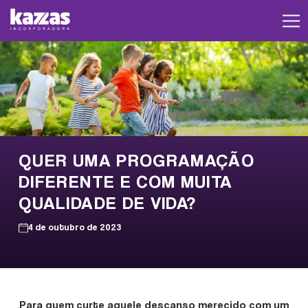
QUER UMA PROGRAMAÇÃO
DIFERENTE E COM MUITA
QUALIDADE DE VIDA?
4 de outubro de 2023
Para quem curte aquele descanso merecido com um