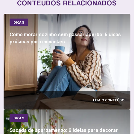
CONTEÚDOS RELACIONADOS
DICAS
Como morar sozinho sem passar aperto: 5 dicas
práticas para iniciantes
LEIA O CONTEÚDO
DICAS
Sacada de apartamento: 6 ideias para decorar