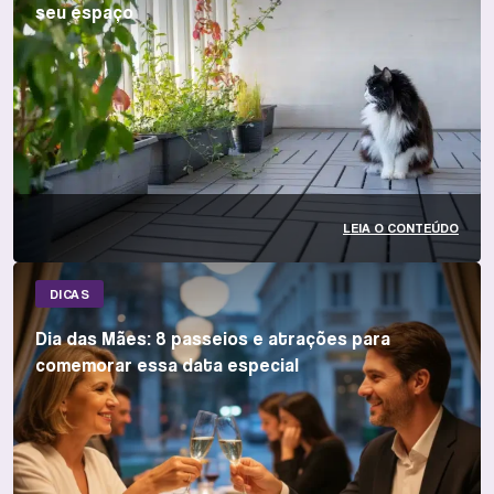
seu espaço
LEIA O CONTEÚDO
DICAS
Dia das Mães: 8 passeios e atrações para
comemorar essa data especial