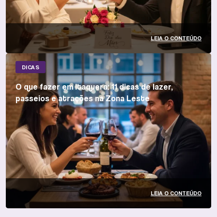
LEIA O CONTEÚDO
DICAS
O que fazer em Itaquera: 11 dicas de lazer,
passeios e atrações na Zona Leste
LEIA O CONTEÚDO