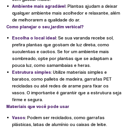
Ambiente mais agradável
: Plantas ajudam a deixar
qualquer ambiente mais acolhedor e relaxante, além
de melhorarem a qualidade do ar.
Como planejar o seu jardim vertical?
Escolha o local ideal
: Se sua varanda recebe sol,
prefira plantas que gostam de luz direta, como
suculentas e cactos. Se for um ambiente mais
sombreado, opte por plantas que se adaptam a
pouca luz, como samambaias e heras.
Estrutura simples
: Utilize materiais simples e
baratos, como pallets de madeira, garrafas PET
recicladas ou até redes de arame para fixar os
vasos. O importante é garantir que a estrutura seja
firme e segura.
Materiais que você pode usar
Vasos
: Podem ser reciclados, como garrafas
plásticas, latas de alumínio ou caixas de leite.