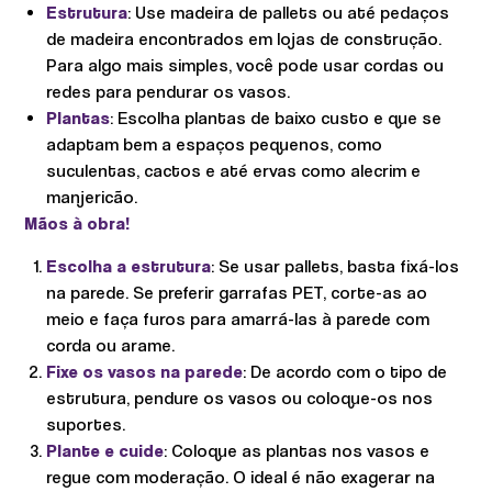
Estrutura
: Use madeira de pallets ou até pedaços
de madeira encontrados em lojas de construção.
Para algo mais simples, você pode usar cordas ou
redes para pendurar os vasos.
Plantas
: Escolha plantas de baixo custo e que se
adaptam bem a espaços pequenos, como
suculentas, cactos e até ervas como alecrim e
manjericão.
Mãos à obra!
Escolha a estrutura
: Se usar pallets, basta fixá-los
na parede. Se preferir garrafas PET, corte-as ao
meio e faça furos para amarrá-las à parede com
corda ou arame.
Fixe os vasos na parede
: De acordo com o tipo de
estrutura, pendure os vasos ou coloque-os nos
suportes.
Plante e cuide
: Coloque as plantas nos vasos e
regue com moderação. O ideal é não exagerar na