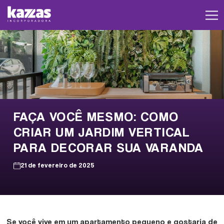
FAÇA VOCÊ MESMO: COMO
CRIAR UM JARDIM VERTICAL
PARA DECORAR SUA VARANDA
21 de fevereiro de 2025
Se você vive em um apartamento pequeno e gostaria de