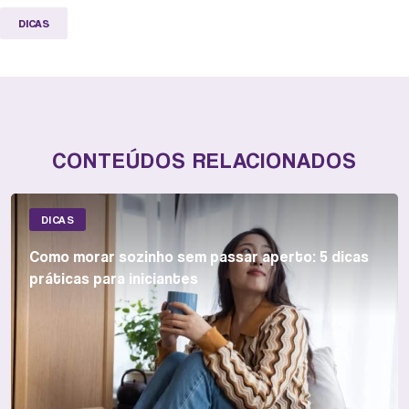
DICAS
CONTEÚDOS RELACIONADOS
DICAS
Como morar sozinho sem passar aperto: 5 dicas
práticas para iniciantes