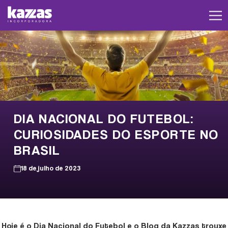
DIA NACIONAL DO FUTEBOL:
CURIOSIDADES DO ESPORTE NO
BRASIL
18 de julho de 2023
Hoje é o Dia Nacional do Futebol e o Blog da Kazzas trouxe