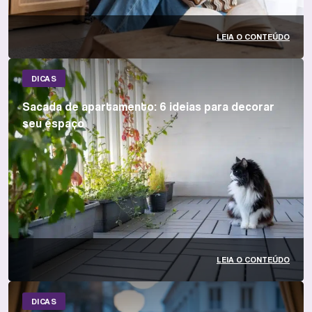
LEIA O CONTEÚDO
DICAS
Sacada de apartamento: 6 ideias para decorar
seu espaço
LEIA O CONTEÚDO
DICAS