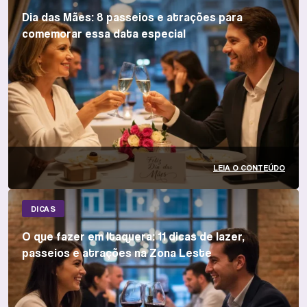
Dia das Mães: 8 passeios e atrações para
comemorar essa data especial
LEIA O CONTEÚDO
DICAS
O que fazer em Itaquera: 11 dicas de lazer,
passeios e atrações na Zona Leste