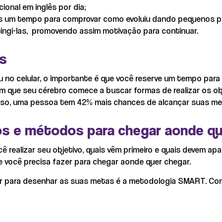
ional em inglês por dia;
ós um tempo para comprovar como evoluiu dando pequenos 
tingi-las, promovendo assim motivação para continuar.
as
no celular, o importante é que você reserve um tempo para o
om que seu cérebro comece a buscar formas de realizar os o
r isso, uma pessoa tem 42% mais chances de alcançar suas m
os e métodos para chegar aonde qu
 realizar seu objetivo, quais vêm primeiro e quais devem apa
e você precisa fazer para chegar aonde quer chegar.
 para desenhar as suas metas é a metodologia SMART. Com e