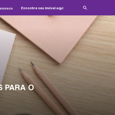
Conosco
S PARA O