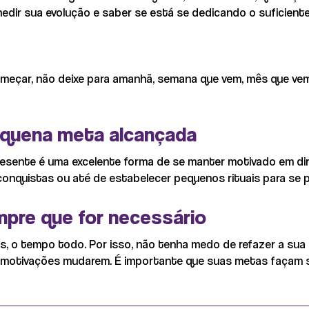
dir sua evolução e saber se está se dedicando o suficiente
meçar, não deixe para amanhã, semana que vem, mês que vem
quena meta alcançada
esente é uma excelente forma de se manter motivado em dir
conquistas ou até de estabelecer pequenos rituais para se p
mpre que for necessário
o tempo todo. Por isso, não tenha medo de refazer a sua 
 motivações mudarem. É importante que suas metas façam s