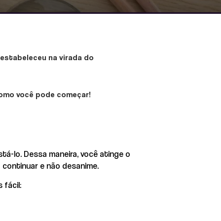
 estabeleceu na virada do
 como você pode começar!
tá-lo. Dessa maneira, você atinge o
 continuar e não desanime.
 fácil: