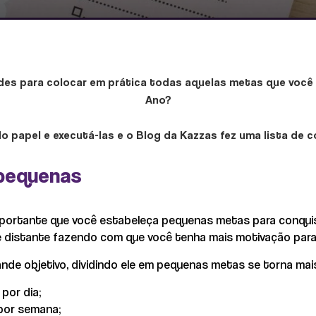
des para colocar em prática todas aquelas metas que você
Ano?
 do papel e executá-las e o Blog da Kazzas fez uma lista de
 pequenas
importante que você estabeleça pequenas metas para conquis
e distante fazendo com que você tenha mais motivação para
nde objetivo, dividindo ele em pequenas metas se torna mais
 por dia;
 por semana;