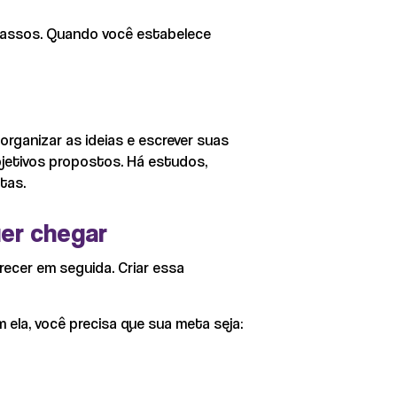
passos. Quando você estabelece
rganizar as ideias e escrever suas
bjetivos propostos. Há estudos,
etas.
er chegar
recer em seguida. Criar essa
la, você precisa que sua meta seja: