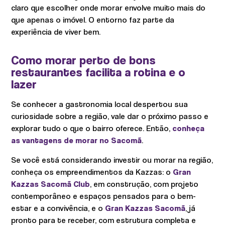
claro que escolher onde morar envolve muito mais do
que apenas o imóvel. O entorno faz parte da
experiência de viver bem.
Como morar perto de bons
restaurantes facilita a rotina e o
lazer
Se conhecer a gastronomia local despertou sua
curiosidade sobre a região, vale dar o próximo passo e
explorar tudo o que o bairro oferece. Então,
conheça
as vantagens de morar no Sacomã
.
Se você está considerando investir ou morar na região,
conheça os empreendimentos da Kazzas: o
Gran
Kazzas Sacomã Club
, em construção, com projeto
contemporâneo e espaços pensados para o bem-
estar e a convivência, e o
Gran Kazzas Sacomã
, já
pronto para te receber, com estrutura completa e