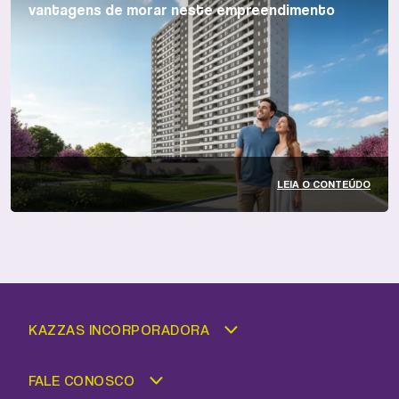
vantagens de morar neste empreendimento
LEIA O CONTEÚDO
KAZZAS INCORPORADORA
FALE CONOSCO