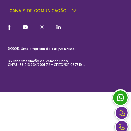
CANAIS DE COMUNICAÇÃO
©2025. Uma empresa do
.
Grupo Kallas
KV Intermediação de Vendas Ltda.
CNPJ : 38.013.334/0001-72 • CRECI/SP 037819-J