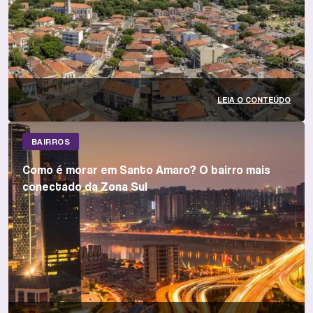
LEIA O CONTEÚDO
BAIRROS
Como é morar em Santo Amaro? O bairro mais
conectado da Zona Sul