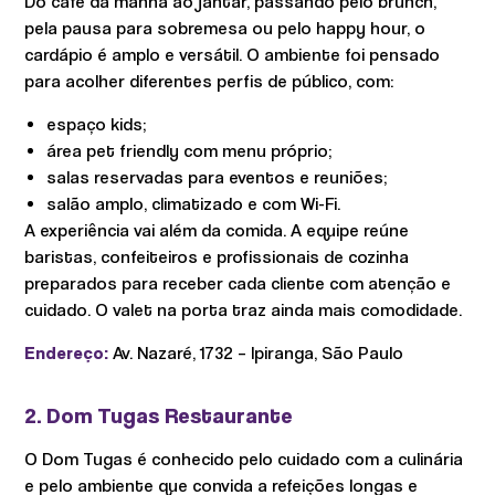
Do café da manhã ao jantar, passando pelo brunch,
pela pausa para sobremesa ou pelo happy hour, o
cardápio é amplo e versátil. O ambiente foi pensado
para acolher diferentes perfis de público, com:
espaço kids;
área pet friendly com menu próprio;
salas reservadas para eventos e reuniões;
salão amplo, climatizado e com Wi-Fi.
A experiência vai além da comida. A equipe reúne
baristas, confeiteiros e profissionais de cozinha
preparados para receber cada cliente com atenção e
cuidado. O valet na porta traz ainda mais comodidade.
Endereço:
Av. Nazaré, 1732 – Ipiranga, São Paulo
2. Dom Tugas Restaurante
O Dom Tugas é conhecido pelo cuidado com a culinária
e pelo ambiente que convida a refeições longas e