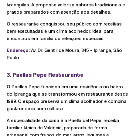
tranquilas. A proposta valoriza sabores tradicionais e
pratos preparados com atenção aos detalhes.
O restaurante conquistou seu público com receitas
bem executadas e um clima acolhedor, ideal para
encontros em família ou refeições especiais.
Endereço:
Av. Dr. Gentil de Moura, 345 – Ipiranga, São
Paulo
3. Paellas Pepe Restaurante
O Paellas Pepe funciona em uma residência no bairro
do Ipiranga que se transformou em restaurante desde
1999. O espaço preserva um clima acolhedor e combina
gastronomia com cultura.
A especialidade da casa é a Paella del Pepe, receita
familiar típica de Valência, preparada de forma
artesanal com frutos do mar, arroz, legumes e