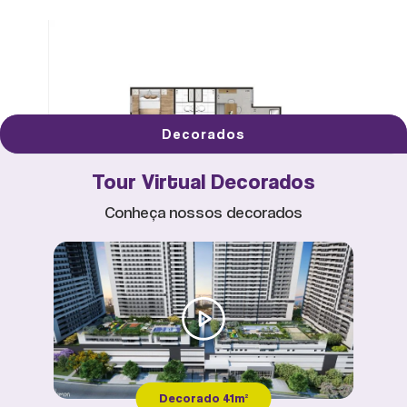
Decorados
Tour Virtual Decorados
Conheça nossos decorados
PLANTA TIPO 01 - AMPLIADA -R02_60M²
CHURRASQUEIRA
Decorado 41m²