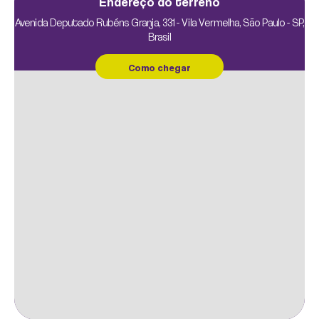
Endereço do terreno
Avenida Deputado Rubéns Granja, 331 - Vila Vermelha, São Paulo - SP,
Brasil
SALÃO DE JOGOS
Como chegar
JUNÇÃO