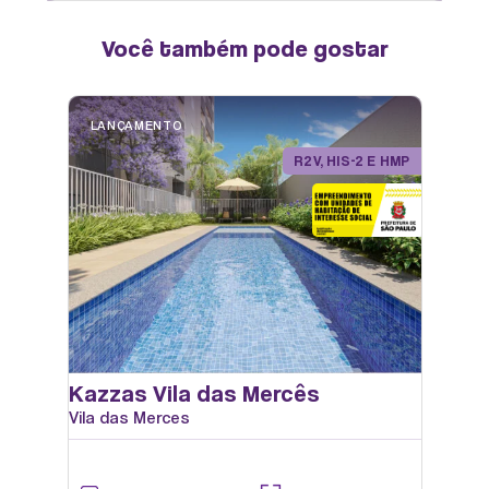
Você também pode gostar
MINIMERCADO
LANÇAMENTO
R2V, HIS-2 E HMP
Kazzas Vila das Mercês
Vila das Merces
OPEN WORK