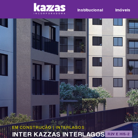
Institucional
Imóveis
EM CONSTRUÇÃO
|
INTERLAGOS
INTER KAZZAS INTERLAGOS
R2V E HIS-2