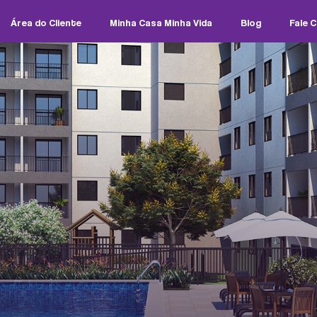
Área do Cliente
Minha Casa Minha Vida
Blog
Fale 