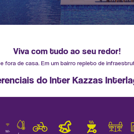
Viva com tudo ao seu redor!
 fora de casa. Em um bairro repleto de infraestru
erenciais do Inter Kazzas Interl
Wi-