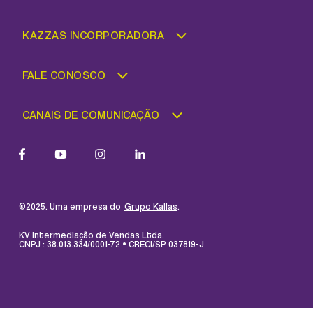
KAZZAS INCORPORADORA
FALE CONOSCO
CANAIS DE COMUNICAÇÃO
©2025. Uma empresa do
.
Grupo Kallas
KV Intermediação de Vendas Ltda.
CNPJ : 38.013.334/0001-72 • CRECI/SP 037819-J