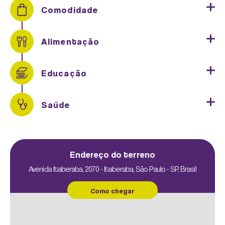
Comodidade
Alimentação
Educação
Saúde
FUNCIONAL
Endereço do terreno
Avenida Itaberaba, 2070 - Itaberaba, São Paulo - SP, Brasil
Como chegar