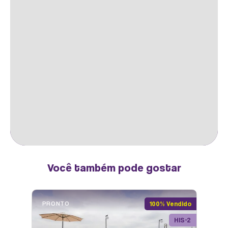
FITNESS
Você também pode gostar
PLAYGROUND
PRONTO
100% Vendido
HIS-2