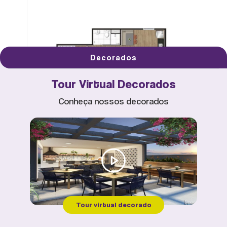
Decorados
Tour Virtual Decorados
Conheça nossos decorados
COWORKING
PLANTA TIPO B MEIO - 39M²
Tour virtual decorado