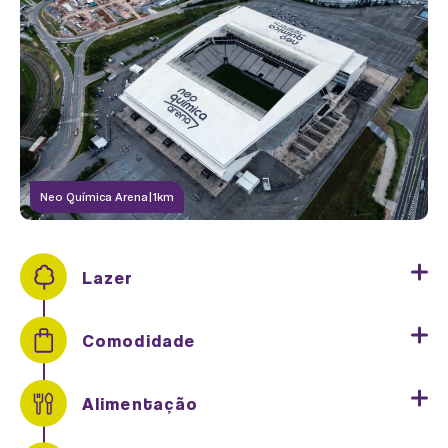
CHURRASQUEIRA
Neo Química Arena
|
1km
Lazer
Comodidade
FITNESS
Alimentação