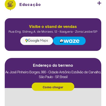
Educação
Visite o stand de vendas
Rua Eng. Sidney A. de Moraes, 12 - Itaquera - Zona Leste/SP
FUNCIONAL EXTERNO
Endereço do terreno
Av. José Pinheiro Borges, 980 - Cidade Antônio Estêvão de Carvalho,
São Paulo - SP, Brasil
Como chegar