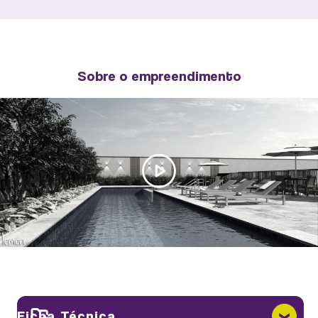
PLANTA TIPO B AMPLIADA - 39M²
Sobre o empreendimento
DELIVERY
IMPLANTAÇÃO
Ficha Técnica