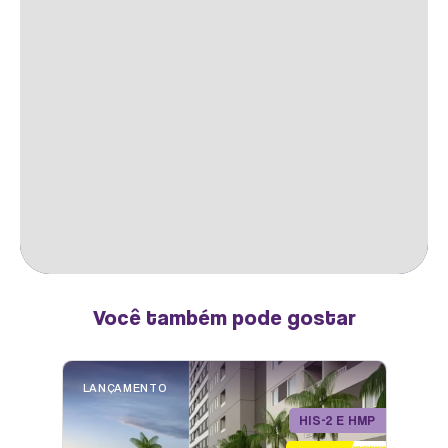
GOURMET
Você também pode gostar
LANÇAMENTO
HIS-2 E HMP
HALL