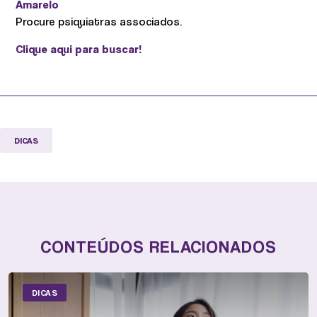
Amarelo
Procure psiquiatras associados.
Clique aqui para buscar!
DICAS
CONTEÚDOS RELACIONADOS
DICAS