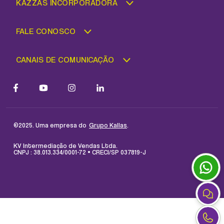
KAZZAS INCORPORADORA
FALE CONOSCO
CANAIS DE COMUNICAÇÃO
©2025. Uma empresa do
.
Grupo Kallas
KV Intermediação de Vendas Ltda.
CNPJ : 38.013.334/0001-72 • CRECI/SP 037819-J