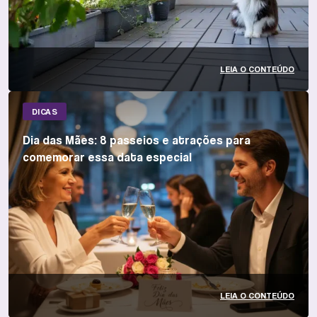
LEIA O CONTEÚDO
DICAS
Dia das Mães: 8 passeios e atrações para
comemorar essa data especial
LEIA O CONTEÚDO