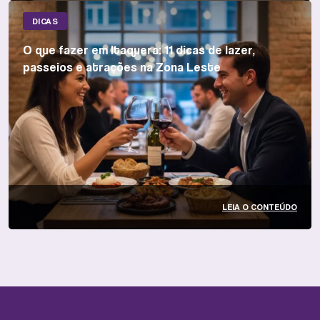
DICAS
O que fazer em Itaquera: 11 dicas de lazer,
passeios e atrações na Zona Leste
LEIA O CONTEÚDO