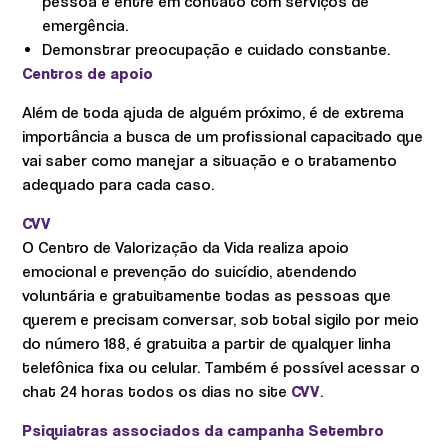
pessoa e entre em contato com serviços de
emergência.
Demonstrar preocupação e cuidado constante.
Centros de apoio
Além de toda ajuda de alguém próximo, é de extrema
importância a busca de um profissional capacitado que
vai saber como manejar a situação e o tratamento
adequado para cada caso.
CVV
O Centro de Valorização da Vida realiza apoio
emocional e prevenção do suicídio, atendendo
voluntária e gratuitamente todas as pessoas que
querem e precisam conversar, sob total sigilo por meio
do número 188, é gratuita a partir de qualquer linha
telefônica fixa ou celular. Também é possível acessar o
chat 24 horas todos os dias no site
CVV
.
Psiquiatras associados da campanha Setembro