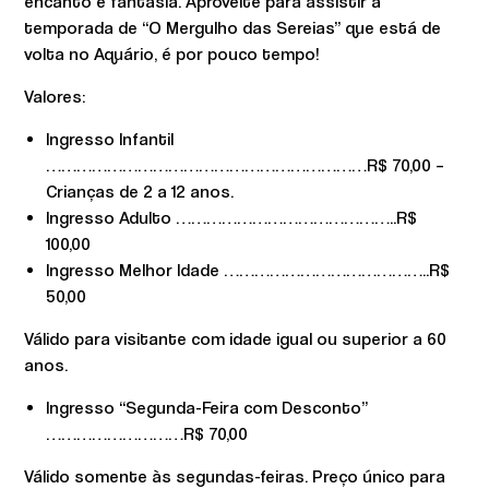
encanto e fantasia. Aproveite para assistir a
temporada de “O Mergulho das Sereias” que está de
volta no Aquário, é por pouco tempo!
Valores:
Ingresso Infantil
………………………………………………………R$ 70,00 –
Crianças de 2 a 12 anos.
Ingresso Adulto ……………………………………..R$
100,00
Ingresso Melhor Idade …………………………………..R$
50,00
Válido para visitante com idade igual ou superior a 60
anos.
Ingresso “Segunda-Feira com Desconto”
………………………R$ 70,00
Válido somente às segundas-feiras. Preço único para