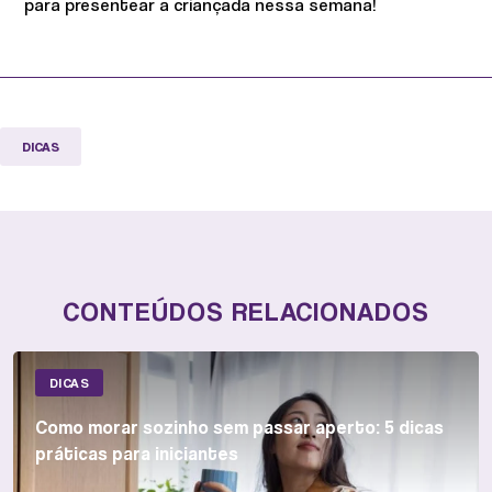
para presentear a criançada nessa semana!
DICAS
CONTEÚDOS RELACIONADOS
DICAS
Como morar sozinho sem passar aperto: 5 dicas
práticas para iniciantes