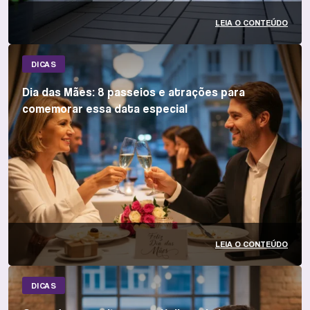
LEIA O CONTEÚDO
DICAS
Dia das Mães: 8 passeios e atrações para
comemorar essa data especial
LEIA O CONTEÚDO
DICAS