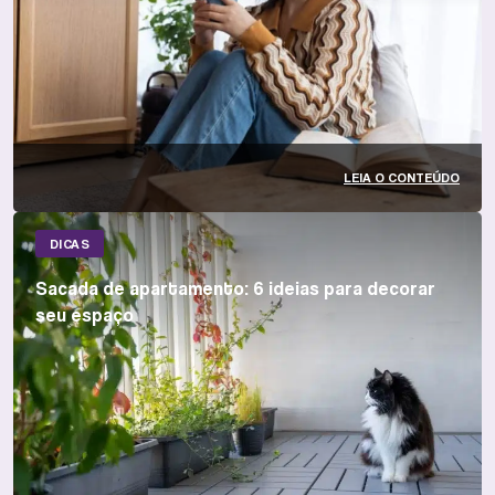
LEIA O CONTEÚDO
DICAS
Sacada de apartamento: 6 ideias para decorar
seu espaço