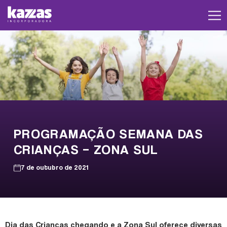
PROGRAMAÇÃO SEMANA DAS
CRIANÇAS – ZONA SUL
7 de outubro de 2021
Dia das Crianças chegando e a Zona Sul oferece diversas