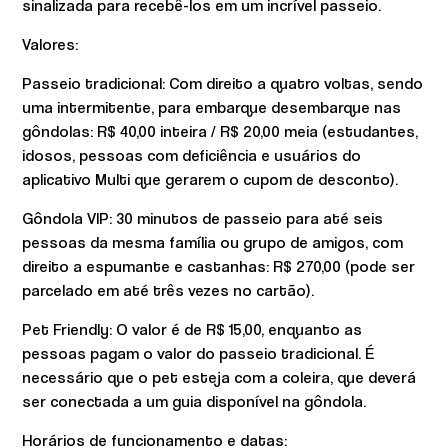
sinalizada para recebê-los em um incrível passeio.
Valores:
Passeio tradicional: Com direito a quatro voltas, sendo
uma intermitente, para embarque desembarque nas
gôndolas: R$ 40,00 inteira / R$ 20,00 meia (estudantes,
idosos, pessoas com deficiência e usuários do
aplicativo Multi que gerarem o cupom de desconto).
Gôndola VIP: 30 minutos de passeio para até seis
pessoas da mesma família ou grupo de amigos, com
direito a espumante e castanhas: R$ 270,00 (pode ser
parcelado em até três vezes no cartão).
Pet Friendly: O valor é de R$ 15,00, enquanto as
pessoas pagam o valor do passeio tradicional. É
necessário que o pet esteja com a coleira, que deverá
ser conectada a um guia disponível na gôndola.
Horários de funcionamento e datas: