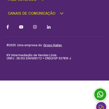
CANAIS DE COMUNICAÇÃO
©2025. Uma empresa do
.
Grupo Kallas
KV Intermediação de Vendas Ltda.
CNPJ : 38.013.334/0001-72 • CRECI/SP 037819-J