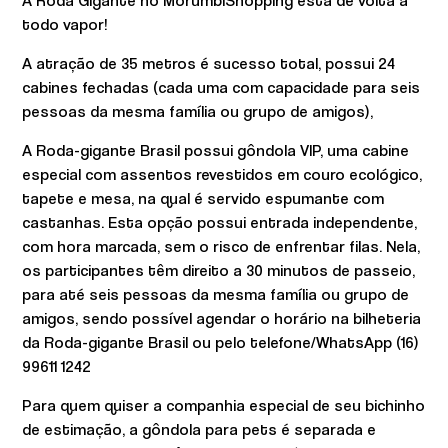
A Roda Gigante no MorumbiShopping está de volta a
todo vapor!
A atração de 35 metros é sucesso total, possui 24
cabines fechadas (cada uma com capacidade para seis
pessoas da mesma família ou grupo de amigos),
A Roda-gigante Brasil possui gôndola VIP, uma cabine
especial com assentos revestidos em couro ecológico,
tapete e mesa, na qual é servido espumante com
castanhas. Esta opção possui entrada independente,
com hora marcada, sem o risco de enfrentar filas. Nela,
os participantes têm direito a 30 minutos de passeio,
para até seis pessoas da mesma família ou grupo de
amigos, sendo possível agendar o horário na bilheteria
da Roda-gigante Brasil ou pelo telefone/WhatsApp (16)
99611 1242
Para quem quiser a companhia especial de seu bichinho
de estimação, a gôndola para pets é separada e