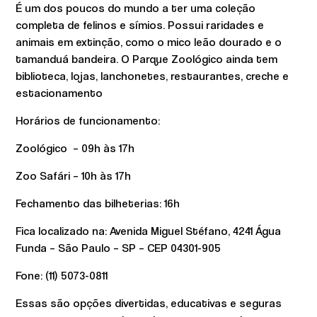
É um dos poucos do mundo a ter uma coleção
completa de felinos e símios. Possui raridades e
animais em extinção, como o mico leão dourado e o
tamanduá bandeira. O Parque Zoológico ainda tem
biblioteca, lojas, lanchonetes, restaurantes, creche e
estacionamento
Horários de funcionamento:
Zoológico – 09h às 17h
Zoo Safári – 10h às 17h
Fechamento das bilheterias: 16h
Fica localizado na: Avenida Miguel Stéfano, 4241 Água
Funda – São Paulo – SP – CEP 04301-905
Fone: (11) 5073-0811
Essas são opções divertidas, educativas e seguras