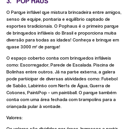
3. POP HAUS
O Parque inflável que mistura brincadeira entre amigos,
senso de equipe, pontaria e equilíbrio captado de
esportes tradicionais. O Pophaus é o primeiro parque
de brinquedos infláveis do Brasil e proporciona muita
diversão para todas as idades! Conheça e brinque em
quase 3.000 m² de parque!
O espaço coberto conta com brinquedos infláveis
como: Escorregador, Parede de Escalada. Piscina de
Bolinhas entre outros. Já na parte externa, a galera
pode participar de diversas atividades como: Futebol
de Sabão, Labirinto com Nerfs de Água, Guerra de
Cotones, PaintPop – um paintball. O parque também
conta com uma área fechada com trampolins para a
criançada pular à vontade.
Valores:
Os valores são divididos por áreas. Ingressos a partir