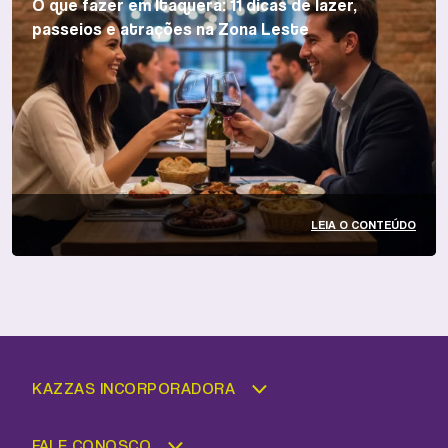
O que fazer em Itaquera: 11 dicas de lazer,
passeios e atrações na Zona Leste
LEIA O CONTEÚDO
KAZZAS INCORPORADORA
FALE CONOSCO