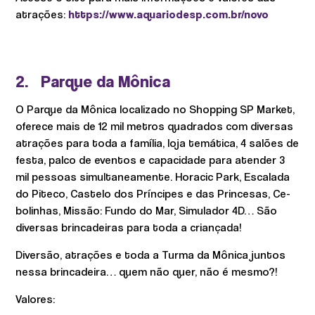
atrações:
https://www.aquariodesp.com.br/novo
2. Parque da Mônica
O Parque da Mônica localizado no Shopping SP Market,
oferece mais de 12 mil metros quadrados com diversas
atrações para toda a família, loja temática, 4 salões de
festa, palco de eventos e capacidade para atender 3
mil pessoas simultaneamente. Horacic Park, Escalada
do Piteco, Castelo dos Príncipes e das Princesas, Ce-
bolinhas, Missão: Fundo do Mar, Simulador 4D… São
diversas brincadeiras para toda a criançada!
Diversão, atrações e toda a Turma da Mônica juntos
nessa brincadeira… quem não quer, não é mesmo?!
Valores: