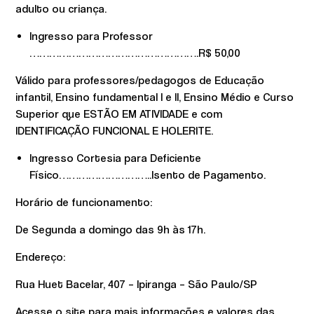
adulto ou criança.
Ingresso para Professor
…………………………………………….R$ 50,00
Válido para professores/pedagogos de Educação
infantil, Ensino fundamental I e II, Ensino Médio e Curso
Superior que ESTÃO EM ATIVIDADE e com
IDENTIFICAÇÃO FUNCIONAL E HOLERITE.
Ingresso Cortesia para Deficiente
Físico………………………..Isento de Pagamento.
Horário de funcionamento:
De Segunda a domingo das 9h às 17h.
Endereço:
Rua Huet Bacelar, 407 – Ipiranga – São Paulo/SP
Acesse o site para mais informações e valores das