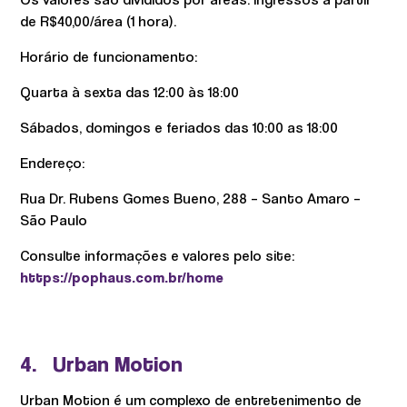
de R$40,00/área (1 hora).
Horário de funcionamento:
Quarta à sexta das 12:00 às 18:00
Sábados, domingos e feriados das 10:00 as 18:00
Endereço:
Rua Dr. Rubens Gomes Bueno, 288 – Santo Amaro –
São Paulo
Consulte informações e valores pelo site:
https://pophaus.com.br/home
4. Urban Motion
Urban Motion é um complexo de entretenimento de