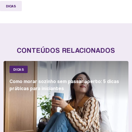
DICAS
CONTEÚDOS RELACIONADOS
DICAS
Como morar sozinho sem passar aperto: 5 dicas
práticas para iniciantes