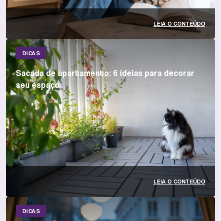
LEIA O CONTEÚDO
DICAS
Sacada de apartamento: 6 ideias para decorar
seu espaço
LEIA O CONTEÚDO
DICAS