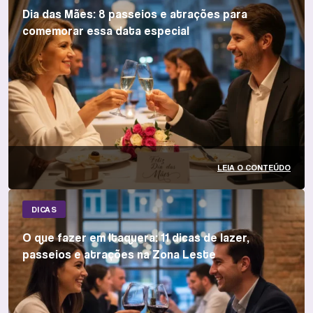
Dia das Mães: 8 passeios e atrações para
comemorar essa data especial
LEIA O CONTEÚDO
DICAS
O que fazer em Itaquera: 11 dicas de lazer,
passeios e atrações na Zona Leste