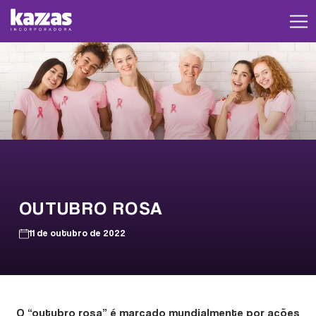
OUTUBRO ROSA
11 de outubro de 2022
O “outubro rosa” é marcado mundialmente por ações