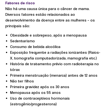
Fatores de risco
Não há uma causa única para o câncer de mama.
Diversos fatores estão relacionados ao
desenvolvimento da doença entre as mulheres – os
principais são:
Obesidade e sobrepeso, após a menopausa
Sedentarismo
Consumo de bebida alcoólica
Exposição frequente a radiações ionizantes (Raios-
X, tomografia computadorizada, mamografia etc.)
História de tratamento prévio com radioterapia no
tórax
Primeira menstruação (menarca) antes de 12 anos
Não ter filhos
Primeira gravidez após os 30 anos
Menopausa após os 55 anos
Uso de contraceptivos hormonais
(estrogênio/progesterona)