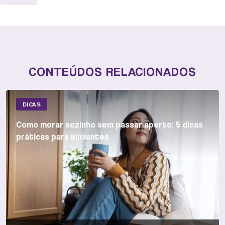
CONTEÚDOS RELACIONADOS
DICAS
Como morar sozinho sem passar aperto: 5 dicas
práticas para iniciantes