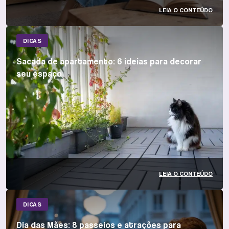
LEIA O CONTEÚDO
DICAS
Sacada de apartamento: 6 ideias para decorar
seu espaço
LEIA O CONTEÚDO
DICAS
Dia das Mães: 8 passeios e atrações para