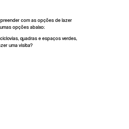
rpreender com as opções de lazer
algumas opções abaixo:
iclovias, quadras e espaços verdes,
zer uma visita?