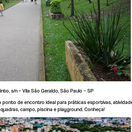
nto, s/n – Vila São Geraldo, São Paulo – SP
o ponto de encontro ideal para práticas esportivas, atividad
m quadras, campo, piscina e playground. Conheça!