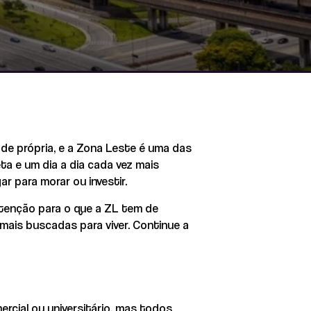
de própria, e a Zona Leste é uma das
ta e um dia a dia cada vez mais
 para morar ou investir.
atenção para o que a ZL tem de
mais buscadas para viver. Continue a
ercial ou universitário, mas todos