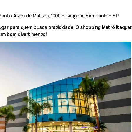
Santo Alves de Mattos, 1000 – Itaquera, São Paulo – SP
gar para quem busca praticidade. O shopping Metrô Itaquera
 um bom divertimento!