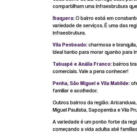
compartilham uma infraestrutura que 
Itaquera
:
O bairro está em constante
variedade de serviços. É uma das re
infraestrutura.
Vila Penteado
:
charmosa e tranquila,
Ideal tanto para morar quanto para in
Tatuapé e Anália Franco:
bairros tra
comerciais. Vale a pena conhecer!
Penha, São Miguel e Vila Matilde:
ofe
familiar e acolhedor.
Outros bairros da região: Aricanduva
Miguel Paulista, Sapopemba e Vila Pr
A variedade é um ponto forte da regi
começando a vida adulta até família