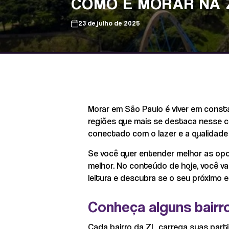
COMO É MORAR NA 
23 de julho de 2025
Morar em São Paulo é viver em const
regiões que mais se destaca nesse ce
conectado com o lazer e a qualidade
Se você quer entender melhor as opo
melhor. No conteúdo de hoje, você va
leitura e descubra se o seu próximo 
Conheça alguns bairr
Cada bairro da ZL carrega suas partic