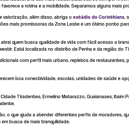
favorece a rotina e a mobilidade. Separamos alguns mais pro
 valorização, além disso, abriga o
estádio do Corinthians
, 
giões mais promissoras da Zona Leste e um ótimo ponto para
 atrai quem busca qualidade de vida com fácil acesso a trans
vestir. Está localizada no distrito de Penha e da região do Ti
dicionais com perfil mais urbano, repletos de restaurantes,
recem boa conectividade, escolas, unidades de saúde e op
, Cidade Tiradentes, Ermelino Matarazzo, Guaianases, Itaim 
udente.
ão, o que ajuda a atender diferentes perfis de moradores, qu
s em busca de mais tranquilidade.