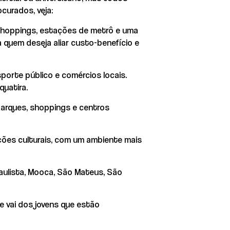
curados, veja:
shoppings, estações de metrô e uma
 quem deseja aliar custo-benefício e
porte público e comércios locais.
quatira.
 parques, shoppings e centros
ções culturais, com um ambiente mais
Paulista, Mooca, São Mateus, São
e vai dos jovens que estão