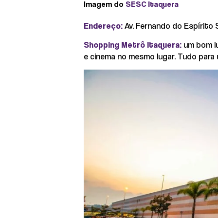
Imagem do
SESC Itaquera
Endereço:
Av. Fernando do Espírito 
Shopping Metrô Itaquera:
um bom lu
e cinema no mesmo lugar. Tudo para