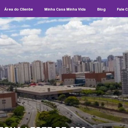
Área do Cliente
Minha Casa Minha Vida
Blog
Fale 