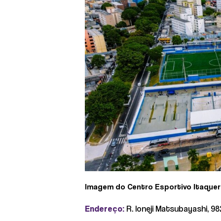
Imagem do Centro Esportivo Itaquer
Endereço:
R. Ioneji Matsubayashi, 98