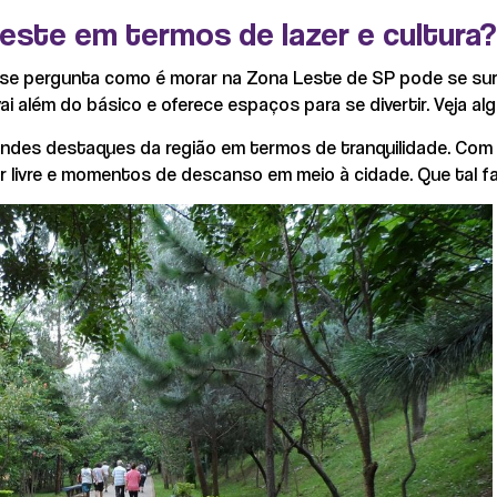
Leste em termos de lazer e cultura?
m se pergunta como é morar na Zona Leste de SP pode se su
 vai além do básico e oferece espaços para se divertir. Veja 
des destaques da região em termos de tranquilidade. Com c
ar livre e momentos de descanso em meio à cidade. Que tal fa