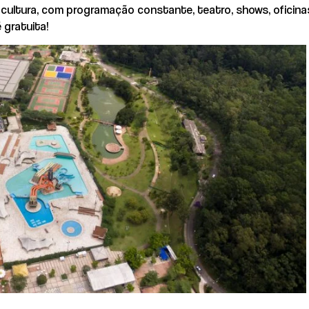
e cultura, com programação constante, teatro, shows, oficina
é gratuita!