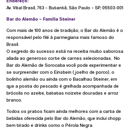
Endereço:
Av. Vital Brasil, 763 – Butantã, São Paulo – SP, 05503-001
Bar do Alemão – Família Steiner
Com mais de 100 anos de tradição, o Bar do Alemão é o
responsável pelo filé à parmegiana mais famoso do
Brasil.
O segredo do sucesso está na receita muito saborosa
aliada ao generoso corte de carnes selecionadas. No
Bar do Alemão de Sorocaba você pode experimentar e
se surpreender com o Einsbein (joelho de porco), o
bolinho alemão ou ainda com o Bacalhau Steiner, em
que a posta do pescado é grelhada acompanhada de
brócolis no azeite, batatas noizete douradas e arroz
branco.
Todos os pratos ficam ainda melhores com a carta de
bebidas oferecida pelo Bar do Alemão, que inclui chopp
bem tirado e drinks como o Pérola Negra.