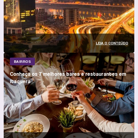
LEIA O CONTEÚDO
BAIRROS
Conheça os 7 melhores bares e restaurantes em
Itaquera