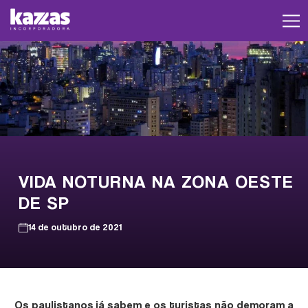
VIDA NOTURNA NA ZONA OESTE
DE SP
14 de outubro de 2021
Os paulistanos já sabem e os turistas não demoram a