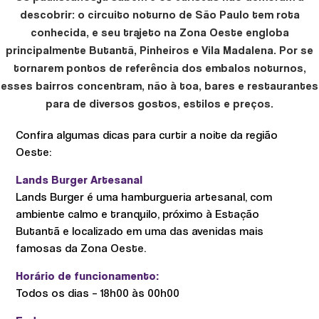
descobrir: o circuito noturno de São Paulo tem rota
conhecida, e seu trajeto na Zona Oeste engloba
principalmente Butantã, Pinheiros e Vila Madalena. Por se
tornarem pontos de referência dos embalos noturnos,
esses bairros concentram, não à toa, bares e restaurantes
para de diversos gostos, estilos e preços.
Confira algumas dicas para curtir a noite da região
Oeste:
Lands Burger Artesanal
Lands Burger é uma hamburgueria artesanal, com
ambiente calmo e tranquilo, próximo à Estação
Butantã e localizado em uma das avenidas mais
famosas da Zona Oeste.
Horário de funcionamento:
Todos os dias – 18h00 às 00h00