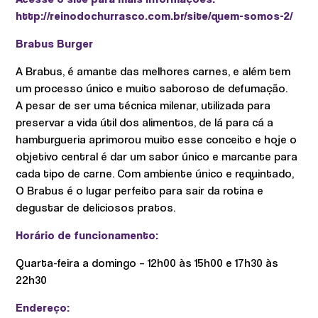
http://reinodochurrasco.com.br/site/quem-somos-2/
Brabus Burger
A Brabus, é amante das melhores carnes, e além tem
um processo único e muito saboroso de defumação.
A pesar de ser uma técnica milenar, utilizada para
preservar a vida útil dos alimentos, de lá para cá a
hamburgueria aprimorou muito esse conceito e hoje o
objetivo central é dar um sabor único e marcante para
cada tipo de carne. Com ambiente único e requintado,
O Brabus é o lugar perfeito para sair da rotina e
degustar de deliciosos pratos.
Horário de funcionamento:
Quarta-feira a domingo – 12h00 às 15h00 e 17h30 às
22h30
Endereço: