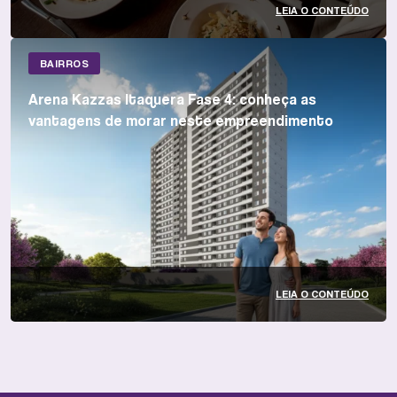
LEIA O CONTEÚDO
BAIRROS
Arena Kazzas Itaquera Fase 4: conheça as
vantagens de morar neste empreendimento
LEIA O CONTEÚDO