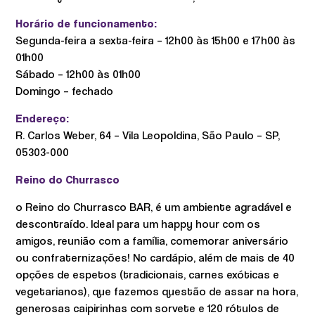
Horário de funcionamento:
Segunda-feira a sexta-feira – 12h00 às 15h00 e 17h00 às
01h00
Sábado – 12h00 às 01h00
Domingo – fechado
Endereço:
R. Carlos Weber, 64 – Vila Leopoldina, São Paulo – SP,
05303-000
Reino do Churrasco
o Reino do Churrasco BAR, é um ambiente agradável e
descontraído. Ideal para um happy hour com os
amigos, reunião com a família, comemorar aniversário
ou confraternizações! No cardápio, além de mais de 40
opções de espetos (tradicionais, carnes exóticas e
vegetarianos), que fazemos questão de assar na hora,
generosas caipirinhas com sorvete e 120 rótulos de