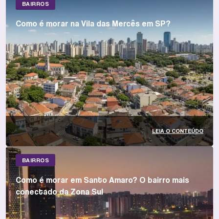
BAIRROS
Como é morar na Vila das Mercês em SP?
LEIA O CONTEÚDO
BAIRROS
Como é morar em Santo Amaro? O bairro mais
conectado da Zona Sul