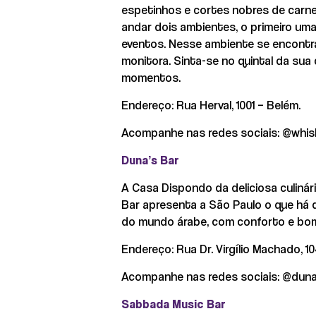
espetinhos e cortes nobres de carne
andar dois ambientes, o primeiro uma
eventos. Nesse ambiente se encontr
monitora. Sinta-se no quintal da sua 
momentos.
Endereço: Rua Herval, 1001 – Belém.
Acompanhe nas redes sociais: @whis
Duna’s Bar
A Casa Dispondo da deliciosa culinár
Bar apresenta a São Paulo o que há d
do mundo árabe, com conforto e bo
Endereço: Rua Dr. Virgílio Machado, 10
Acompanhe nas redes sociais: @dun
Sabbada Music Bar