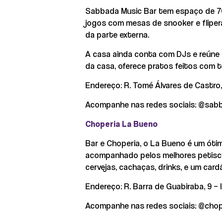
Sabbada Music Bar tem espaço de 700m
jogos com mesas de snooker e flipera
da parte externa.
A casa ainda conta com DJs e reúne 
da casa, oferece pratos feitos com t
Endereço: R. Tomé Álvares de Castro,
Acompanhe nas redes sociais: @sab
Choperia La Bueno
Bar e Choperia, o La Bueno é um ót
acompanhado pelos melhores petiscos
cervejas, cachaças, drinks, e um car
Endereço: R. Barra de Guabiraba, 9 – 
Acompanhe nas redes sociais: @chop