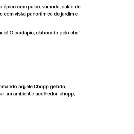
o épico com palco, varanda, salão de
no com vista panorâmica do jardim e
is! O cardápio, elaborado pelo chef
tomando aquele Chopp gelado,
ui um ambiente acolhedor, chopp,