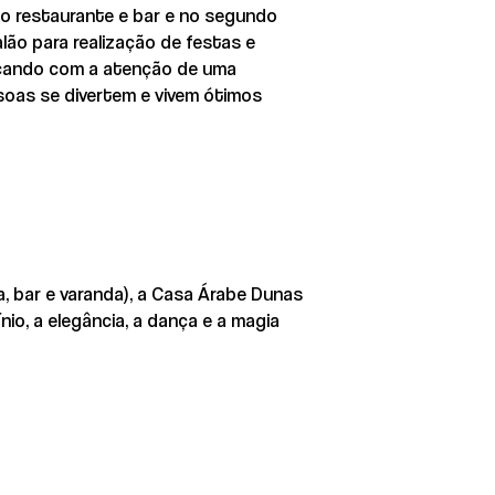
 o restaurante e bar e no segundo
lão para realização de festas e
ncando com a atenção de uma
ssoas se divertem e vivem ótimos
a, bar e varanda), a Casa Árabe Dunas
io, a elegância, a dança e a magia