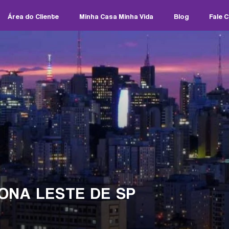
Área do Cliente
Minha Casa Minha Vida
Blog
Fale 
ONA LESTE DE SP