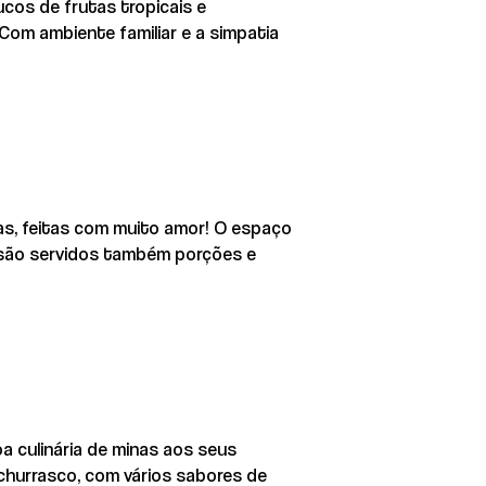
cos de frutas tropicais e
Com ambiente familiar e a simpatia
as, feitas com muito amor! O espaço
, são servidos também porções e
a culinária de minas aos seus
churrasco, com vários sabores de