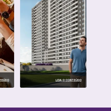
NTEÚDO
LEIA O CONTEÚDO