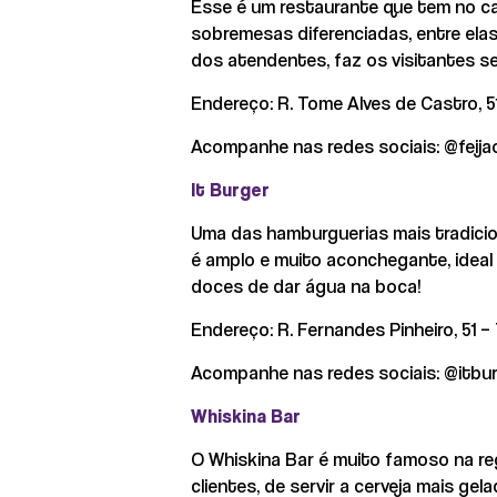
Esse é um restaurante que tem no car
sobremesas diferenciadas, entre elas
dos atendentes, faz os visitantes s
Endereço: R. Tome Alves de Castro, 51
Acompanhe nas redes sociais: @feij
It Burger
Uma das hamburguerias mais tradicio
é amplo e muito aconchegante, ideal
doces de dar água na boca!
Endereço: R. Fernandes Pinheiro, 51 –
Acompanhe nas redes sociais: @itbu
Whiskina Bar
O Whiskina Bar é muito famoso na reg
clientes, de servir a cerveja mais 