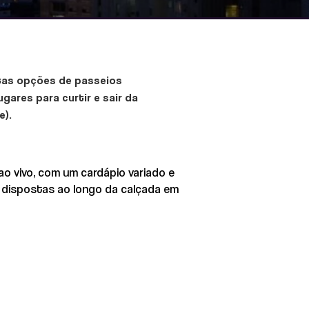
itas opções de passeios
gares para curtir e sair da
e).
ao vivo, com um cardápio variado e
s dispostas ao longo da calçada em