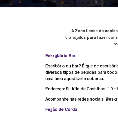
A Zona Leste da capita
tranquilos para fazer com 
ro
Eskrytório Bar
Escritório ou bar? É que de escritór
diversos tipos de bebidas para todo
uma área agradável e coberta.
Endereço: R. Júlio de Castilhos, 1110 –
Acompanhe nas redes sociais: @eskri
Feijão de Corda