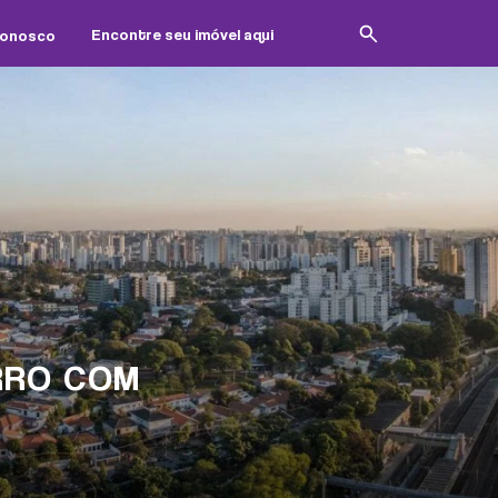
Conosco
RRO COM