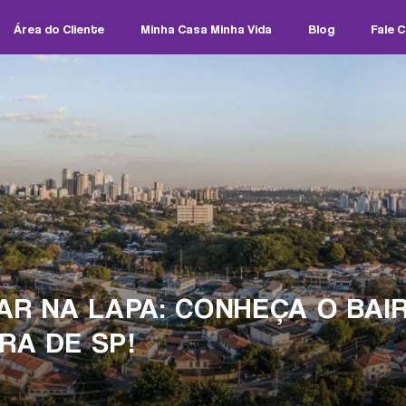
Área do Cliente
Minha Casa Minha Vida
Blog
Fale 
AR NA LAPA: CONHEÇA O BAI
RA DE SP!