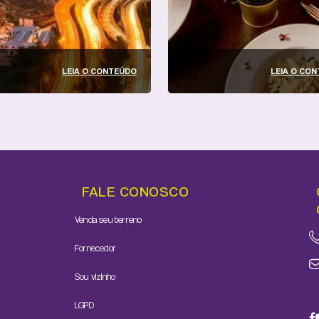
LEIA O CONTEÚDO
LEIA O CO
FALE CONOSCO
Venda seu terreno
Fornecedor
Sou vizinho
LGPD