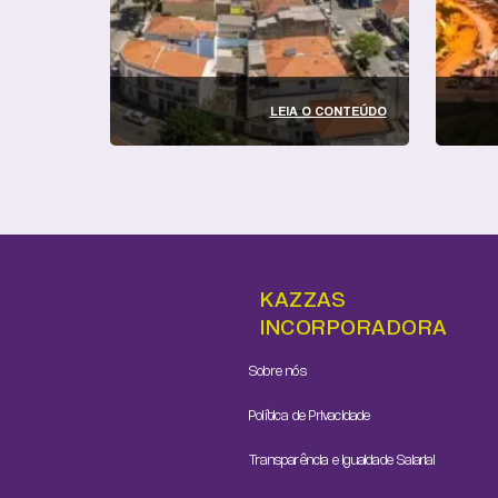
LEIA O CONTEÚDO
KAZZAS
INCORPORADORA
Sobre nós
Política de Privacidade
Transparência e Igualdade Salarial