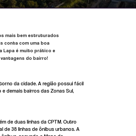
ros mais bem estruturados
pois conta com uma boa
a Lapa é muito prático e
 vantagens do bairro!
orno da cidade. A região possui fácil
o e demais bairros das Zonas Sul,
além de duas linhas da CPTM. Outro
l de 38 linhas de ônibus urbanos. A