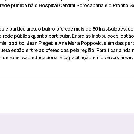
ede pública há o Hospital Central Sorocabana e o Pronto So
 e particulares, o bairro oferece mais de 60 instituições, co
rede pública quanto particular. Entre as instituições, estão
mia Ippólito, Jean Piaget e Ana Maria Poppovic, além das par
uera estão entre as oferecidas pela região. Para ficar aind
 de extensão educacional e capacitação em diversas áreas.