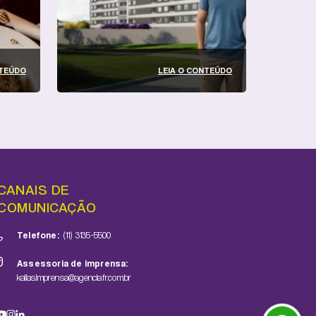
NTEÚDO
LEIA O CONTEÚDO
CANAIS DE
COMUNICAÇÃO
Telefone:
(11) 3135-5500
Assessoria de imprensa:
kallas.imprensa@agenciafr.com.br