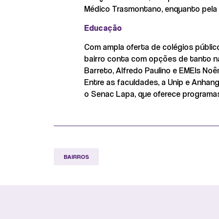
Médico Trasmontano, enquanto pela r
Educação
Com ampla oferta de colégios públicos
bairro conta com opções de tanto na 
Barreto, Alfredo Paulino e EMEIs Noê
Entre as faculdades, a Unip e Anhang
o Senac Lapa, que oferece programas
BAIRROS