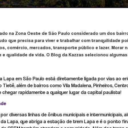
izado na Zona Oeste de São Paulo considerado um dos bair
udo que precisa para viver e trabalhar com tranquilidade 
ços, comércio, mercados, transporte público e lazer. Morar n
e e qualidade de vida. O Blog da Kazzas selecionou algumas
da Lapa em São Paulo está diretamente ligada por vias ao ent
 Tietê, além de bairros como Vila Madalena, Pinheiros, Centr
chegar rapidamente a qualquer lugar da capital paulista!
ade
por diversas linhas de ônibus municipais e intermunicipais, 
da Lapa, que abriga a estação de trem Lapa e é o ponto fina