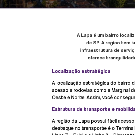
A Lapa é um bairro local
de SP. A região tem t
infraestrutura de servi
oferece tranquilidad
Localização estratégica
A localização estratégica do bairro 
acesso a rodovias como a Marginal do
Oeste e Norte. Assim, você consegue 
Estrutura de transporte e mobilid
A região da Lapa possui fácil acesso 
destaque no transporte é o Terminal 