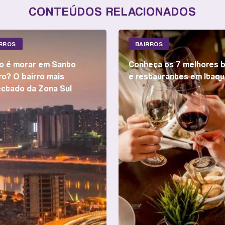
CONTEÚDOS RELACIONADOS
IRROS
BAIRROS
 é morar em Santo
Conheça os 7 melhores 
o? O bairro mais
e restaurantes em Itaqu
ctado da Zona Sul