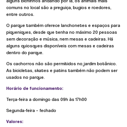
alguns bichinhos andando por lá, os animais mais
comuns no local são a preguiça, bugios e roedores,
entre outros.
O parque também oferece lanchonetes e espaços para
piqueniques, desde que tenha no máximo 20 pessoas
sem decoração e música, nem mesas e cadeiras. Há
alguns quiosques disponíveis com mesas e cadeiras
dentro do parque.
Os cachorros não são permitidos no jardim botânico.
As bicicletas, skates e patins também não podem ser
usados no parque.
Horário de funcionamento:
Terça-feira a domingo das 09h às 17h00
Segunda-feira – fechado
Valores: