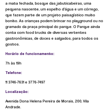
a mata fechada, bosque das jabuticabeiras, uma
pequena nascente, um espelho d’água e um córrego,
que fazem parte de um projeto paisagístico muito
bonito. As crianças podem brincar no playground ou no
gramado da praça principal do parque. O Parque ainda
conta com food trucks de diversas vertentes
gastronômicas, de doces e salgados, para todos os
gostos.
Horário de funcionamento:
7h às 19h
Telefone:
11 3746-7631 e 3776-7497
Localização:
Avenida Dona Helena Pereira de Morais, 200, Vila
Andrade.