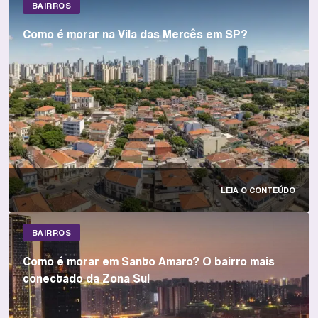
BAIRROS
Como é morar na Vila das Mercês em SP?
LEIA O CONTEÚDO
BAIRROS
Como é morar em Santo Amaro? O bairro mais
conectado da Zona Sul