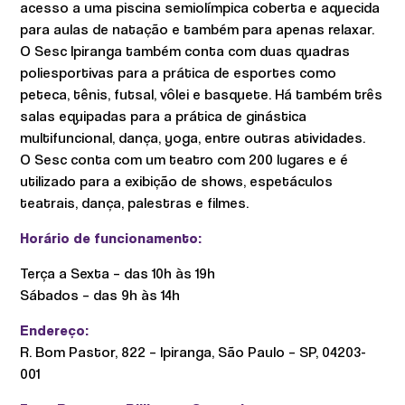
acesso a uma piscina semiolímpica coberta e aquecida
para aulas de natação e também para apenas relaxar.
O Sesc Ipiranga também conta com duas quadras
poliesportivas para a prática de esportes como
peteca, tênis, futsal, vôlei e basquete. Há também três
salas equipadas para a prática de ginástica
multifuncional, dança, yoga, entre outras atividades.
O Sesc conta com um teatro com 200 lugares e é
utilizado para a exibição de shows, espetáculos
teatrais, dança, palestras e filmes.
Horário de funcionamento:
Terça a Sexta – das 10h às 19h
Sábados – das 9h às 14h
Endereço:
R. Bom Pastor, 822 – Ipiranga, São Paulo – SP, 04203-
001