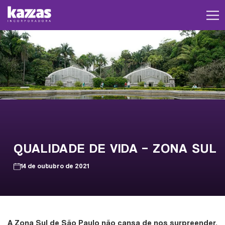
QUALIDADE DE VIDA – ZONA SUL
14 de outubro de 2021
A Zona Sul de São Paulo não cansa de nos surpreender.