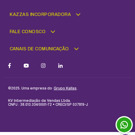
KAZZAS INCORPORADORA
FALE CONOSCO
CANAIS DE COMUNICAÇÃO
©2025. Uma empresa do
.
Grupo Kallas
KV Intermediação de Vendas Ltda.
CNPJ : 38.013.334/0001-72 • CRECI/SP 037819-J