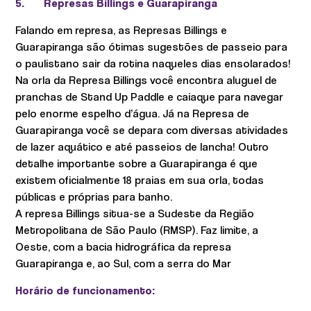
5.
Represas Billings e Guarapiranga
Falando em represa, as Represas Billings e
Guarapiranga são ótimas sugestões de passeio para
o paulistano sair da rotina naqueles dias ensolarados!
Na orla da Represa Billings você encontra aluguel de
pranchas de Stand Up Paddle e caiaque para navegar
pelo enorme espelho d’água. Já na Represa de
Guarapiranga você se depara com diversas atividades
de lazer aquático e até passeios de lancha! Outro
detalhe importante sobre a Guarapiranga é que
existem oficialmente 18 praias em sua orla, todas
públicas e próprias para banho.
A represa Billings situa-se a Sudeste da Região
Metropolitana de São Paulo (RMSP). Faz limite, a
Oeste, com a bacia hidrográfica da represa
Guarapiranga e, ao Sul, com a serra do Mar
Horário de funcionamento: