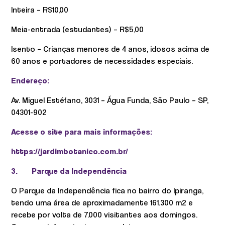
Inteira – R$10,00
Meia-entrada (estudantes) – R$5,00
Isento – Crianças menores de 4 anos, idosos acima de
60 anos e portadores de necessidades especiais.
Endereço:
Av. Miguel Estéfano, 3031 – Água Funda, São Paulo – SP,
04301-902
Acesse o site para mais informações:
https://jardimbotanico.com.br/
3.
Parque da Independência
O Parque da Independência fica no bairro do Ipiranga,
tendo uma área de aproximadamente 161.300 m2 e
recebe por volta de 7.000 visitantes aos domingos.