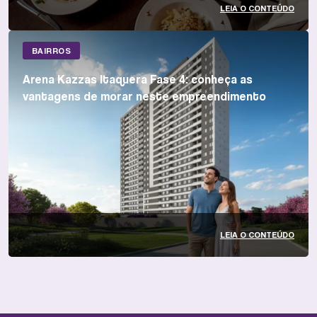
LEIA O CONTEÚDO
BAIRROS
Arena Kazzas Itaquera Fase 4: conheça as
vantagens de morar neste empreendimento
LEIA O CONTEÚDO