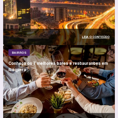
LEIA O CONTEÚDO
BAIRROS
Conheça os 7 melhores bares e restaurantes em
Itaquera