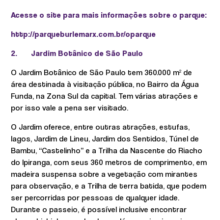
Acesse o site para mais informações sobre o parque:
http://parqueburlemarx.com.br/oparque
2.
Jardim Botânico de São Paulo
O Jardim Botânico de São Paulo tem 360.000 m² de
área destinada à visitação pública, no Bairro da Água
Funda, na Zona Sul da capital. Tem várias atrações e
por isso vale a pena ser visitado.
O Jardim oferece, entre outras atrações, estufas,
lagos, Jardim de Lineu, Jardim dos Sentidos, Túnel de
Bambu, “Castelinho” e a Trilha da Nascente do Riacho
do Ipiranga, com seus 360 metros de comprimento, em
madeira suspensa sobre a vegetação com mirantes
para observação, e a Trilha de terra batida, que podem
ser percorridas por pessoas de qualquer idade.
Durante o passeio, é possível inclusive encontrar