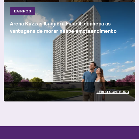
BAIRROS
Arena Kazzas Itaquera Fase 4: conheça as
vantagens de morar neste empreendimento
LEIA O CONTEÚDO