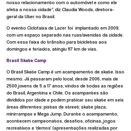
nosso relacionamento com o automóvel e como ele
afeta a nossa cidade”, diz Claudia Woods, diretora-
geral da Uber no Brasil.
O evento Ciclofaixa de Lazer foi implantado em 2009,
com um espaço separado nas ruas/avenidas da cidade.
Com essa faixa do trânsito para bicicletas aos
domingos e feriados, atingiu 117 km de vias.
Brasil Skate Camp
O Brasil Skate Camp é um acampamento de skate. Isso
mesmo. Já passaram pelo local, desde 2006, mais de
2500 jovens de 5 a 17 anos, vindos de todas as regiões
do Brasil, Argentina e Chile. Os acampantes são
divididos por idade e podem praticar seu skate em seis
áreas diferentes: pistas de street; skate plaza;
minirrampas e Mega Jump. Durante o acampamento,
acontecem campeonatos, desafios, oficinas, jogos
recreativos e ‘demos’ (apresentações realizadas por