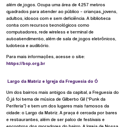
além de jogos. Ocupa uma área de 4.257 metros
quadrados para atender ao público – crianças, jovens,
adultos, idosos com e sem deficiência. A biblioteca
conta com recursos tecnológicos como
computadores, rede wireless e terminal de
autoatendimento, além de sala de jogos eletrônicos,
ludoteca e auditório.
Para mais informações, acesse o site:
https://bsp.org.br
Largo da Matriz e Igreja da Freguesia do Ó
Um dos bairros mais antigos da capital, a Freguesia do
Ó já foi tema de música de Gilberto Gil (“Punk da
Periferia”) e tem um dos lugares mais famosos da
cidade: o Largo da Matriz. A praça é cercada por bares
e restaurantes, além de ser palco de festivais e
encontros dos moradores do bairro. A Igreja de Nossa