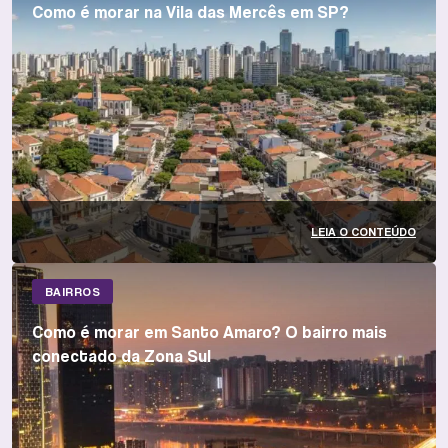
Como é morar na Vila das Mercês em SP?
LEIA O CONTEÚDO
BAIRROS
Como é morar em Santo Amaro? O bairro mais
conectado da Zona Sul