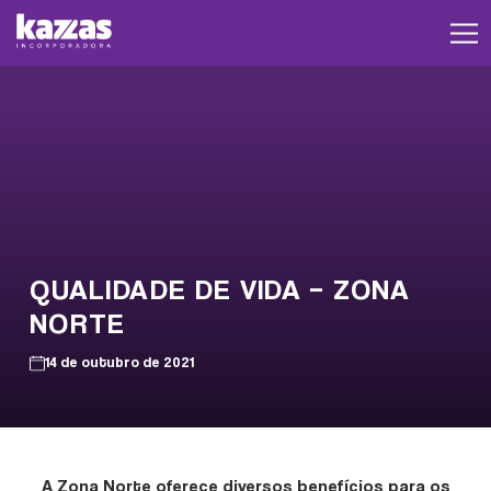
QUALIDADE DE VIDA – ZONA
NORTE
14 de outubro de 2021
A Zona Norte oferece diversos benefícios para os