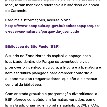
local, foram mantidos referenciais históricos da época
do Carandiru.
Para mais informações, acesse o site:
https://www.saopaulo.sp.gov.br/conhecasp/parques-
e-reservas-naturais/parque-da-juventude
Biblioteca de São Paulo (BSP)
Situado na Zona Norte da capital, o espaço está
localizado dentro do Parque da Juventude e visa
promover o incentivo à cultura, à leitura e à literatura e
tem estrutura planejada para oferecer conforto e
autonomia aos frequentadores, que são o elemento
central da biblioteca.
Com entrada gratuita e programação diversificada, a
BSP oferece conteúdo em formatos variados, como
livros tradicionais ou em braille e audiolivro, DVDs, CDs,