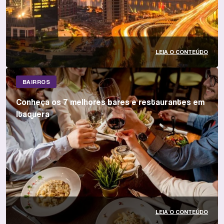
LEIA O CONTEÚDO
BAIRROS
Conheça os 7 melhores bares e restaurantes em
Itaquera
LEIA O CONTEÚDO