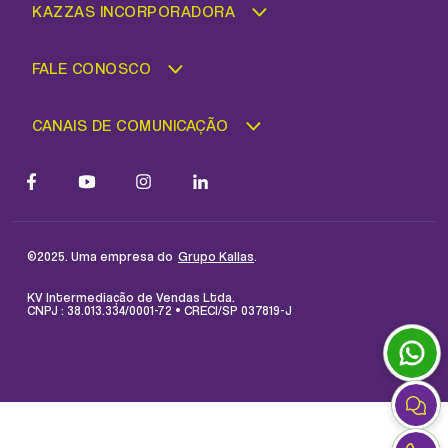
KAZZAS INCORPORADORA
FALE CONOSCO
CANAIS DE COMUNICAÇÃO
©2025. Uma empresa do
.
Grupo Kallas
KV Intermediação de Vendas Ltda.
CNPJ : 38.013.334/0001-72 • CRECI/SP 037819-J