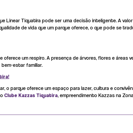
ue Linear Tiquatira pode ser uma decisão inteligente. A valo
alidade de vida que um parque oferece, o que pode se trad
ue oferece um respiro. A presença de árvores, flores e áreas
 bem-estar familiar.
ira!
r, o parque oferece um espaço para lazer, cultura e convivê
 o
Clube Kazzas Tiquatira
, empreendimento Kazzas na Zona