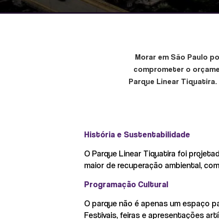
Morar em São Paulo po
comprometer o orçamen
Parque Linear Tiquatira.
História e Sustentabilidade
O Parque Linear Tiquatira foi projeta
maior de recuperação ambiental, com
Programação Cultural
O parque não é apenas um espaço para
Festivais, feiras e apresentações ar