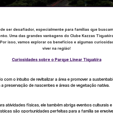
de ser desafiador, especialmente para famílias que buscam
to. Uma das grandes vantagens do Clube Kazzas Tiquatira
 Por isso, vamos explorar os benefícios e algumas curiosid
viver na região!
Curiosidades sobre o Parque Linear Tiquatira
do com o intuito de revitalizar a área e promover a sustentab
 a preservação de nascentes e áreas de vegetação nativa.
 atividades físicas, ele também abriga eventos culturais e
tísticas são oportunidades perfeitas para a família se envol