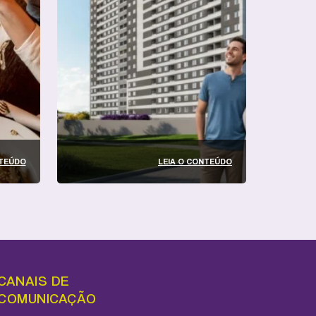
NTEÚDO
LEIA O CONTEÚDO
CANAIS DE
COMUNICAÇÃO