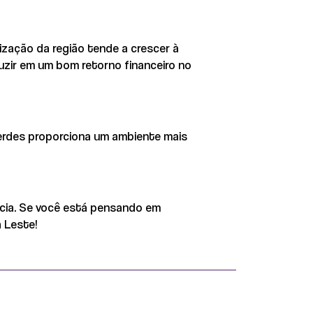
rização da região tende a crescer à
uzir em um bom retorno financeiro no
 verdes proporciona um ambiente mais
ncia. Se você está pensando em
 Leste!