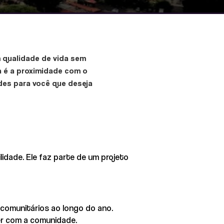
 qualidade de vida sem
 é a proximidade com o
ades para você que deseja
ilidade. Ele faz parte de um projeto
 comunitários ao longo do ano.
ver com a comunidade.