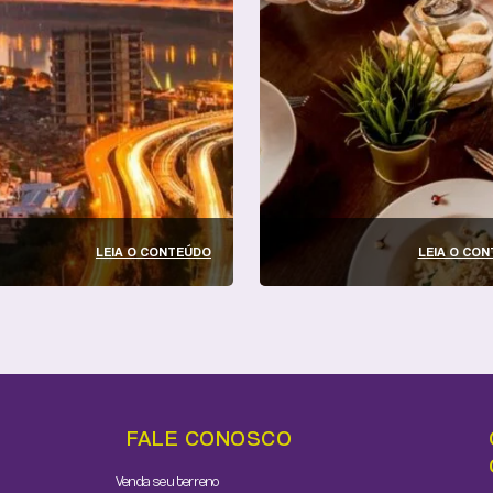
LEIA O CONTEÚDO
LEIA O CO
FALE CONOSCO
Venda seu terreno