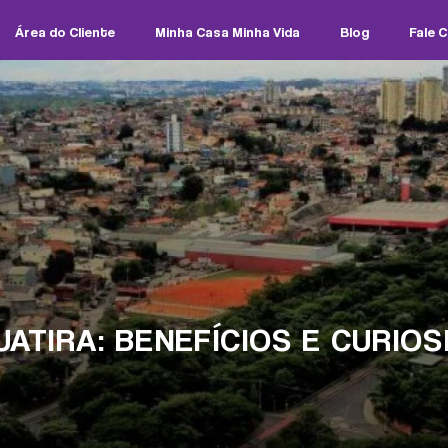
Área do Cliente
Minha Casa Minha Vida
Blog
Fale 
UATIRA: BENEFÍCIOS E CURIO