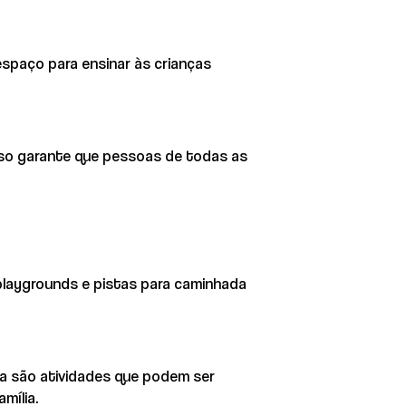
 espaço para ensinar às crianças
Isso garante que pessoas de todas as
, playgrounds e pistas para caminhada
eta são atividades que podem ser
mília.