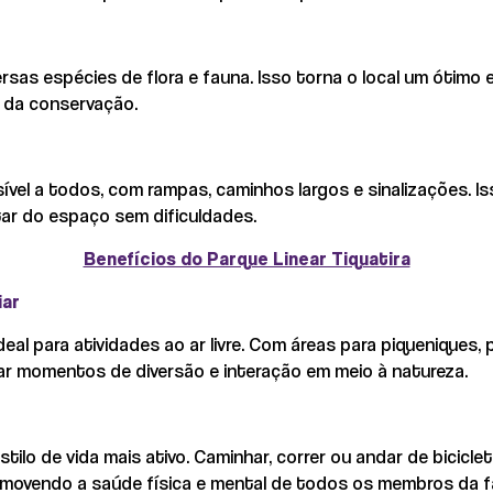
versas espécies de flora e fauna. Isso torna o local um ótimo
 da conservação.
sível a todos, com rampas, caminhos largos e sinalizações. 
ar do espaço sem dificuldades.
Benefícios do Parque Linear Tiquatira
iar
ideal para atividades ao ar livre. Com áreas para piqueniques
tar momentos de diversão e interação em meio à natureza.
tilo de vida mais ativo. Caminhar, correr ou andar de bicicl
omovendo a saúde física e mental de todos os membros da fa