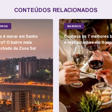
CONTEÚDOS RELACIONADOS
IRROS
BAIRROS
 é morar em Santo
Conheça os 7 melhores 
o? O bairro mais
e restaurantes em Itaqu
ctado da Zona Sul