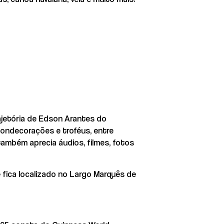
ajetória de Edson Arantes do
condecorações e troféus, entre
também aprecia áudios, filmes, fotos
e fica localizado no Largo Marquês de