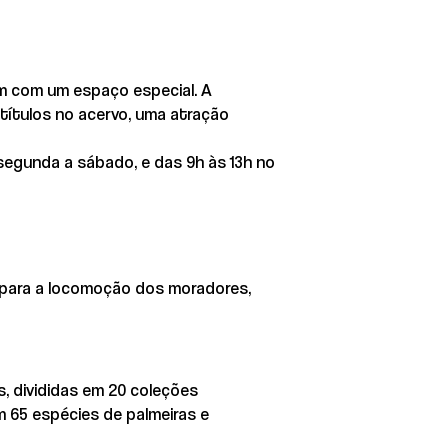
am com um espaço especial. A
 títulos no acervo, uma atração
 segunda a sábado, e das 9h às 13h no
 para a locomoção dos moradores,
, divididas em 20 coleções
m 65 espécies de palmeiras e