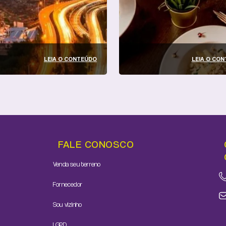
LEIA O CONTEÚDO
LEIA O CO
FALE CONOSCO
Venda seu terreno
Fornecedor
Sou vizinho
LGPD