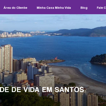
Área do Cliente
Minha Casa Minha Vida
Blog
Fale 
DE DE VIDA EM SANTOS