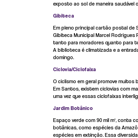
exposto ao sol de maneira saudável 
Gibiteca
Em pleno principal cartão postal de
Gibiteca Municipal Marcel Rodrigues 
tanto para moradores quanto para t
A biblioteca é climatizada e a entrad
domingo.
Ciclovia/Ciclofaixa
O ciclismo em geral promove muitos 
Em Santos, existem ciclovias com m
uma vez que essas ciclofaixas interli
Jardim Botânico
Espaço verde com 90 mil m², conta c
botânicas, como espécies da Amazônia
espécies em extinção. Essa diversid