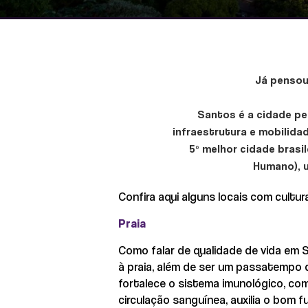
Já pensou
Santos é a cidade per
infraestrutura e mobilida
5º melhor cidade brasi
Humano), 
Confira aqui alguns locais com cultur
Praia
Como falar de qualidade de vida em Sa
à praia, além de ser um passatempo d
fortalece o sistema imunológico, com
circulação sanguínea, auxilia o bom 