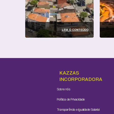
LEIA O CONTEÚDO
KAZZAS
INCORPORADORA
Sobre nós
Política de Privacidade
Transparência e Igualdade Salarial