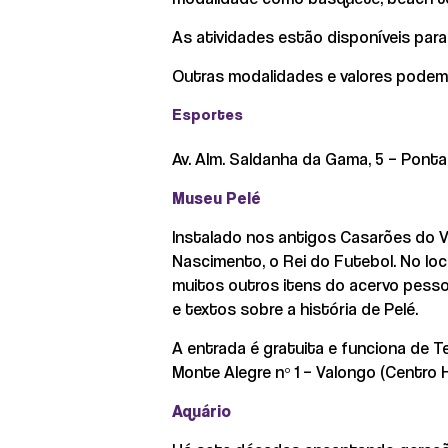
As atividades estão disponíveis par
Outras modalidades e valores podem 
Esportes
Av. Alm. Saldanha da Gama, 5 – Ponta 
Museu Pelé
Instalado nos antigos Casarões do Va
Nascimento, o Rei do Futebol. No lo
muitos outros itens do acervo pessoa
e textos sobre a história de Pelé.
A entrada é gratuita e funciona de Te
Monte Alegre nº 1 – Valongo (Centro H
Aquário