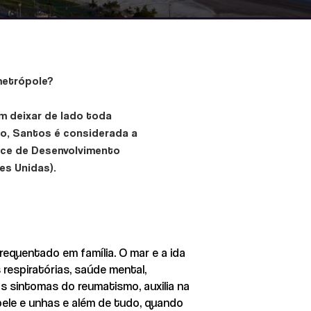
metrópole?
em deixar de lado toda
lo, Santos é considerada a
dice de Desenvolvimento
s Unidas).
frequentado em família. O mar e a ida
respiratórias, saúde mental,
s sintomas do reumatismo, auxilia na
pele e unhas e além de tudo, quando