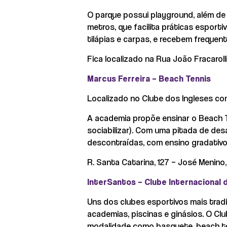
O parque possui playground, além de 
metros, que facilita práticas esport
tilápias e carpas, e recebem frequen
Fica localizado na Rua João Fracaroll
Marcus Ferreira – Beach Tennis
Localizado no Clube dos Ingleses co
A academia propõe ensinar o Beach T
sociabilizar). Com uma pitada de de
descontraídas, com ensino gradativo
R. Santa Catarina, 127 – José Menino,
InterSantos – Clube Internacional
Uns dos clubes esportivos mais trad
academias, piscinas e ginásios. O Clu
modalidade como basquete, beach tenni