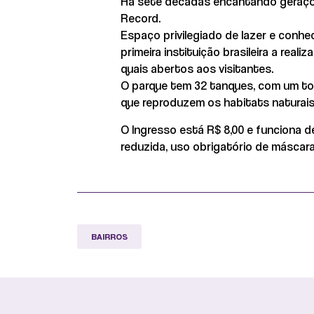
Há sete décadas encantando gerações
Record.
Espaço privilegiado de lazer e conhe
primeira instituição brasileira a rea
quais abertos aos visitantes.
O parque tem 32 tanques, com um tota
que reproduzem os habitats naturais
O Ingresso está R$ 8,00 e funciona de
reduzida, uso obrigatório de máscara
BAIRROS