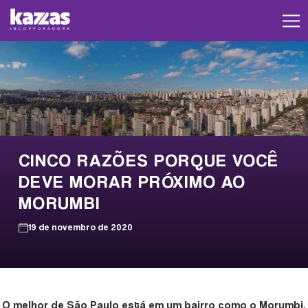
CINCO RAZÕES PORQUE VOCÊ
DEVE MORAR PRÓXIMO AO
MORUMBI
19 de novembro de 2020
O melhor de São Paulo está em um bairro como o Morumbi.