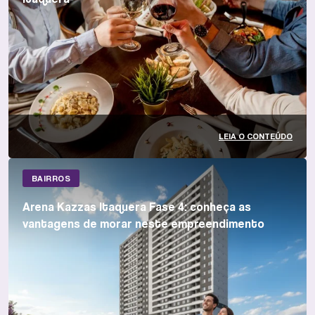
LEIA O CONTEÚDO
BAIRROS
Arena Kazzas Itaquera Fase 4: conheça as
vantagens de morar neste empreendimento