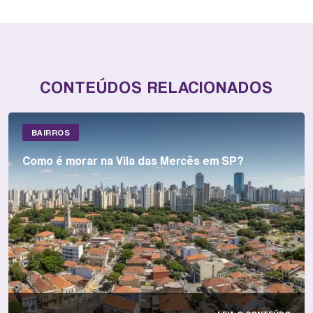
CONTEÚDOS RELACIONADOS
BAIRROS
Como é morar na Vila das Mercês em SP?